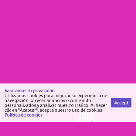
Valoramos tu privacidad
Utilizamos cookies para mejorar su experiencia de
navegación, ofrecer anuncios o contenido
Accept
personalizados y analizar nuestro tráfico. Al hacer
clic en "Aceptar", acepta nuestro uso de cookies.
Política de cookies