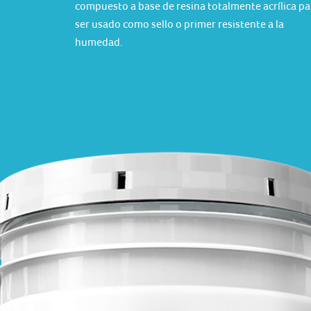
compuesto a base de resina totalmente acrílica pa
ser usado como sello o primer resistente a la
humedad.